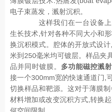
薄膜镀层技术:热蒸发(boat evaporat
电子束蒸发，溅射沉积。
这样我们在一台设备上
生长技术,针对各种不同大小和形
换沉积模式。腔体的开放式设计
米到250毫米均可镀层。样品夹
品并同时镀膜。
多功能磁控溅
接一个300mm宽的快速通道门
切换样品和靶源。这对于薄膜制
材料增加或改变沉积方式,转换起
何空间限制。