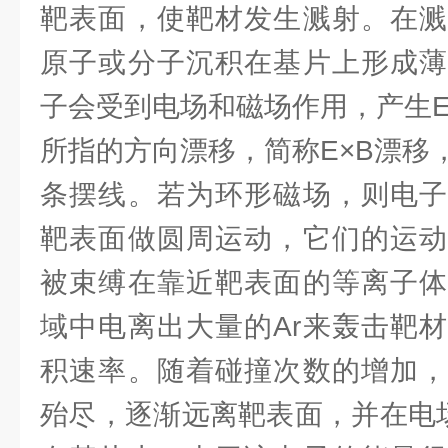
靶表面，使靶材发生溅射。在溅
原子或分子沉积在基片上形成薄
子会受到电场和磁场作用，产生E
所指的方向漂移，简称E×B漂移
条摆线。若为环形磁场，则电子
靶表面做圆周运动，它们的运动
被束缚在靠近靶表面的等离子体
域中电离出大量的Ar来轰击靶
积速率。随着碰撞次数的增加，
殆尽，逐渐远离靶表面，并在电