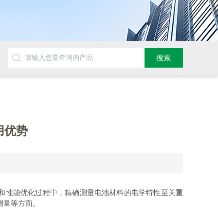
用优势
和性能优化过程中，精确测量电池材料的电学特性至关重
测量等方面。