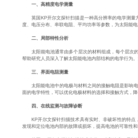
一、高精度电学测量
英国KP开尔文探针扫描是一种高分辨率的电学测量方
度、电压分布、串联电阻、平均功率等参数，为太阳能电
二、局部特性分析
太阳能电池通常由多个层次的材料组成，每个层次的电
帮助研究人员深入了解太阳能电池内部结构的电学行为。
三、界面电阻测量
太阳能电池中的电极与材料之间的接触电阻是影响电池
面的电学特性，可以优化电极材料的选择和接触方式，降
四、在线监测与故障诊断
KP开尔文探针扫描技术具有实时、非破坏性的特点，
发现和定位电池内部的故障或损坏，提高电池的可靠性和