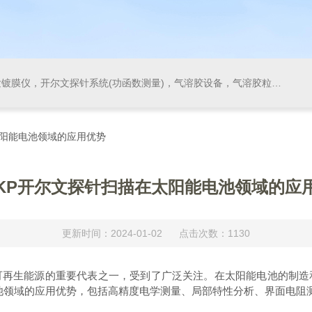
气溶胶粒径谱仪，等离子增强气相沉积系统(PECVD)，原子层沉积系统(ALD)，快速退火炉，气溶胶发生器，稀释器，滤料测试系统
太阳能电池领域的应用优势
KP开尔文探针扫描在太阳能电池领域的应
更新时间：2024-01-02 点击次数：1130
生能源的重要代表之一，受到了广泛关注。在太阳能电池的制造
池领域的应用优势，包括高精度电学测量、局部特性分析、界面电阻