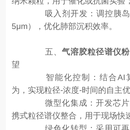
纳米颗粒，用于催化或抗菌实验
吸入剂开发：调控胰岛素
5μm），优化肺部沉积效率。
五、
气溶胶粒径谱仪粉
望
智能化控制：结合AI
为，实现粒径-浓度-时间的自主
微型化集成：开发芯片
携式粒径谱仪整合，用于现场快
绿色化转型：采用可再