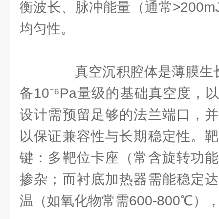
衡波长、脉冲能量（通常>200
均匀性。
真空沉积腔体是薄膜生长的
备10⁻⁶Pa量级的基础真空度
设计需预留足够的法兰端口，并
以保证兼容性与长期稳定性。靶
键：多靶位卡座（常含旋转功能
掺杂；而衬底加热器需能稳定达
温（如氧化物常需600-800℃