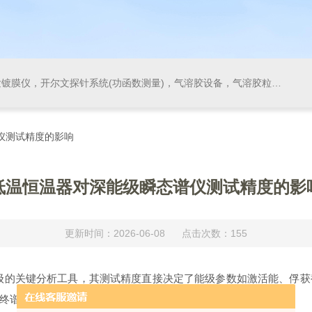
气溶胶粒径谱仪，等离子增强气相沉积系统(PECVD)，原子层沉积系统(ALD)，快速退火炉，气溶胶发生器，稀释器，滤料测试系统
仪测试精度的影响
低温恒温器对深能级瞬态谱仪测试精度的影
更新时间：2026-06-08 点击次数：155
级的关键分析工具，其测试精度直接决定了能级参数如激活能、俘获
终谱图质量与数据解析精度具有决定性影响。