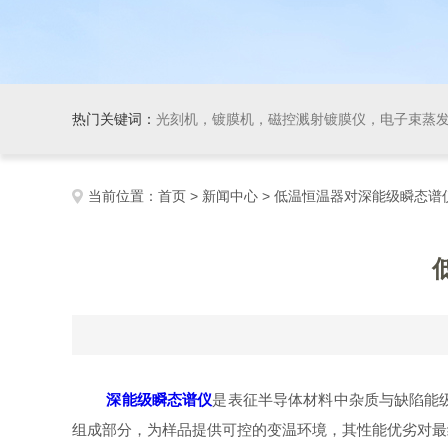
热门关键词：
光刻机，镀膜机，磁控溅射镀膜仪，电子束蒸发镀膜仪，开尔文探针系统(功函数测量)，气溶胶设备，
当前位置：
首页
>
新闻中心
> 低温恒温器对深能级瞬态谱
深能级瞬态谱仪
是表征半导体材料中杂质与缺陷能
组成部分，为样品提供可控的变温环境，其性能优劣对最