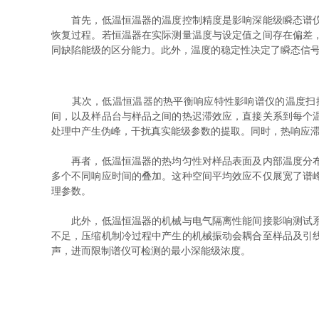
首先，低温恒温器的温度控制精度是影响深能级瞬态谱仪测
恢复过程。若恒温器在实际测量温度与设定值之间存在偏差
同缺陷能级的区分能力。此外，温度的稳定性决定了瞬态信
其次，低温恒温器的热平衡响应特性影响谱仪的温度扫描
间，以及样品台与样品之间的热迟滞效应，直接关系到每个
处理中产生伪峰，干扰真实能级参数的提取。同时，热响应
再者，低温恒温器的热均匀性对样品表面及内部温度分布产
多个不同响应时间的叠加。这种空间平均效应不仅展宽了谱
理参数。
此外，低温恒温器的机械与电气隔离性能间接影响测试系统
不足，压缩机制冷过程中产生的机械振动会耦合至样品及引
声，进而限制谱仪可检测的最小深能级浓度。