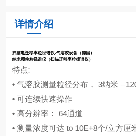
详情介绍
扫描电迁移率粒径谱仪-气溶胶设备（德国）
纳米颗粒粒径谱仪
（扫描迁移率粒径谱仪）
特点:
• 气溶胶测量粒径分布， 3纳米 --12
• 可连续快速操作
• 高分辨率： 64通道
• 测量浓度可达 to 10E+8个/立方厘