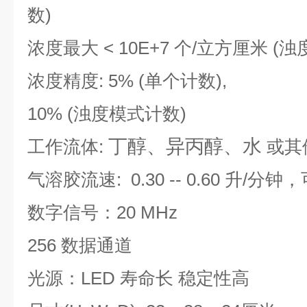
数)
浓度最大 < 10E+7 个
/立方厘米
(浊
浓度精度: 5% (单个计数),
10% (浊度模式计数)
丁醇、异丙醇、水
工作流体:
或其
气溶胶流速: 0.30 -- 0.60 升/分
数字信号：20 MHz
256 数据通道
光源：LED 寿命长 稳定性高