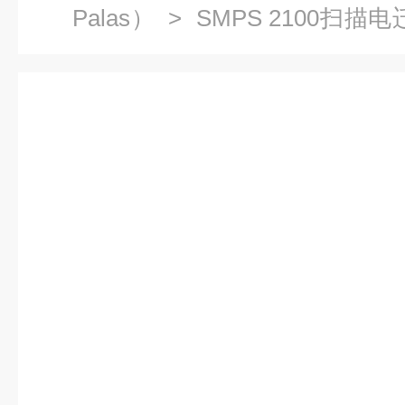
Palas）
> SMPS 2100扫
设备（德国）