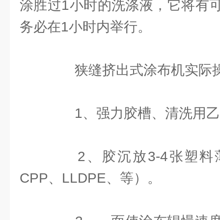
涂胜过1小时的洗涤液，它将有
务必在1小时内举行。
狭缝挤出式涂布机实际操
1、强力胶槽、清洗用乙
2、胶沉放3-4张塑料薄
CPP、LLDPE、等）。