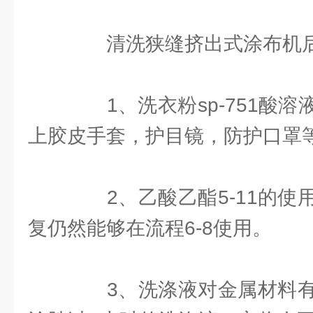
清洗狭缝挤出式涂布机后
1、洗衣粉sp-751酸溶
上胶皮手套，护目镜，防护口罩
2、乙酸乙酯5-11的使
复仍然能够在流程6-8使用。
3、洗涤液对金属材料有