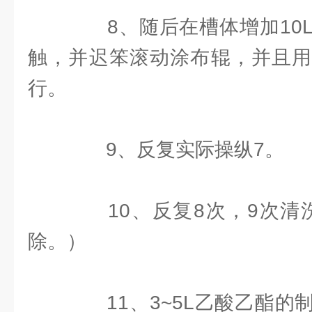
8、随后在槽体增加10L
触，并迟笨滚动涂布辊，并且用
行。
9、反复实际操纵7。
10、反复8次，9次清洗
除。）
11、3~5L乙酸乙酯的