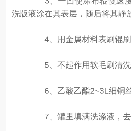
3、一面使涂布辊慢速度
洗版液涂在其表层，随后将其静放5
4、用金属材料表刷辊刷2
5、不起作用软毛刷清洗
6、乙酸乙酯2~3L细铜
7、罐里填满洗涤液，去