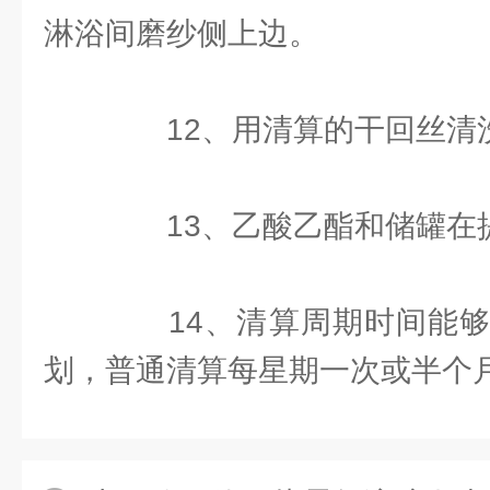
淋浴间磨纱侧上边。
12、用清算的干回丝清
13、乙酸乙酯和储罐在
14、清算周期时间能够
划，普通清算每星期一次或半个