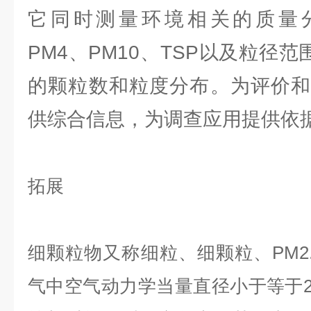
它同时测量环境相关的质量分数
PM4、PM10、TSP以及粒径范围
的颗粒数和粒度分布。为评价和
供综合信息，为调查应用提供依
拓展
细颗粒物又称细粒、细颗粒、PM2
气中空气动力学当量直径小于等于2