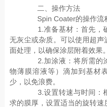
二、操作方法
Spin Coater的操作
1.准备基材：首先，
无灰尘或杂质。可以使用超声
面处理，以确保涂层附着效果
2.加涂液：将所需的
物薄膜溶液等）滴加到基材
少，以免浪费。
3.设置转速与时间：
求的膜厚，设置适当的旋转速