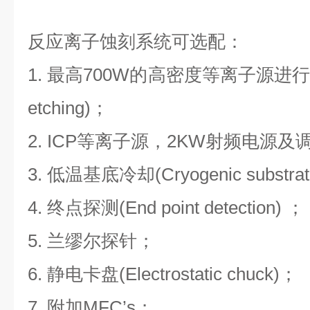
反应离子蚀刻系统可选配：
1. 最高700W的高密度等离子源进行各向
etching)；
2. ICP等离子源，2KW射频电源及
3. 低温基底冷却(Cryogenic substrate
4. 终点探测(End point detection) ；
5. 兰缪尔探针；
6. 静电卡盘(Electrostatic chuck)；
7. 附加MFC’s；