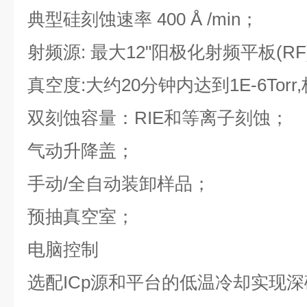
典型硅刻蚀速率 400 Å /min；
射频源: 最大12"阳极化射频平板(RF
真空度:大约20分钟内达到1E-6Torr,
双刻蚀容量：RIE和等离子刻蚀；
气动升降盖；
手动/全自动装卸样品；
预抽真空室；
电脑控制
选配ICp源和平台的低温冷却实现