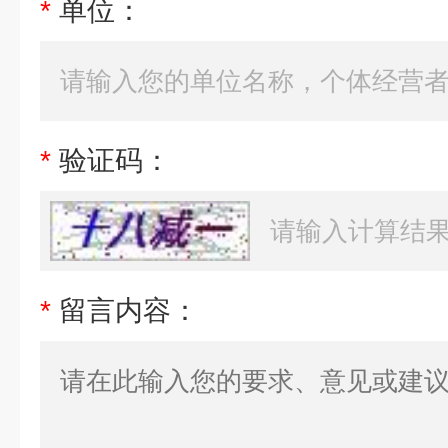
*
单位：
*
验证码：
*
留言内容：