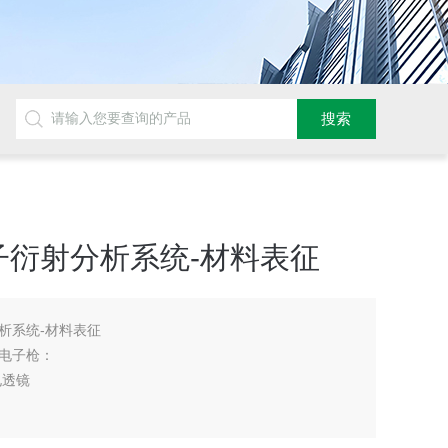
子衍射分析系统-材料表征
析系统-材料表征
电子枪：
电透镜