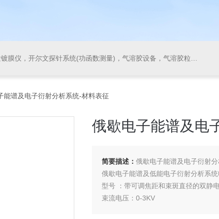
气溶胶粒径谱仪，等离子增强气相沉积系统(PECVD)，原子层沉积系统(ALD)，快速退火炉，气溶胶发生器，稀释器，滤料测试系统
电子能谱及电子衍射分析系统-材料表征
俄歇电子能谱及电
简要描述：
俄歇电子能谱及电子衍射分
俄歇电子能谱及低能电子衍射分析系统
型号 ：带可调焦距和束斑直径的双静
束流电压：0-3KV
束流电流：大50uA