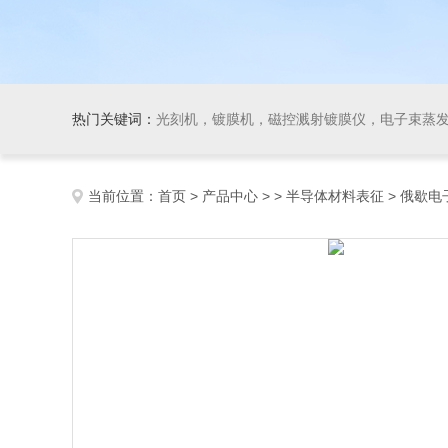
热门关键词：
光刻机，镀膜机，磁控溅射镀膜仪，电子束蒸发镀膜仪，开尔文探针系统(功函数测量)，气溶胶设备，
当前位置：
首页
>
产品中心
> >
半导体材料表征
> 俄歇