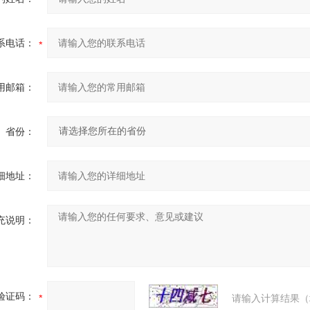
系电话：
用邮箱：
省份：
细地址：
充说明：
验证码：
请输入计算结果（