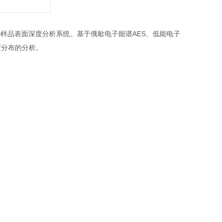
D样品表面深度分析系统。基于俄歇电子能谱AES、低能电子
度分布的分析。