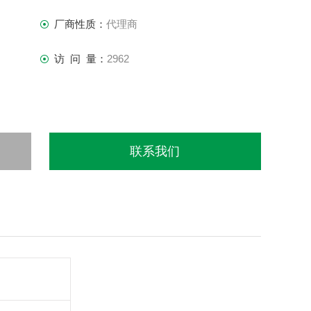
厂商性质：
代理商
访 问 量：
2962
联系我们