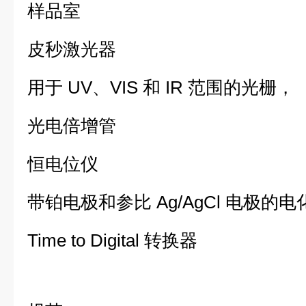
样品室
皮秒激光器
用于 UV、VIS 和 IR 范围的光栅，
光电倍增管
恒电位仪
带铂电极和参比 Ag/AgCl 电极的
Time to Digital 转换器