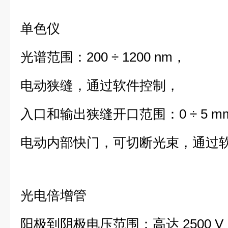
单色仪
光谱范围：200 ÷ 1200 nm，
电动狭缝，通过软件控制，
入口和输出狭缝开口范围：0 ÷ 5 m
电动内部快门，可
切断光束，通过
光电倍增管
阳极到阴极电压范围：高达 2500 V