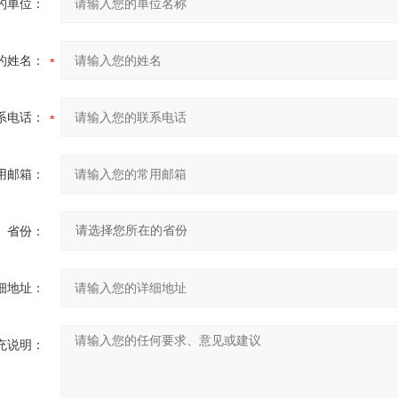
的单位：
的姓名：
系电话：
用邮箱：
省份：
细地址：
充说明：