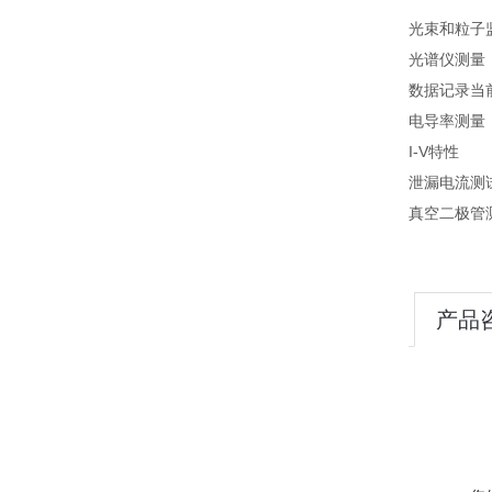
光束和粒子
光谱仪测量
数据记录当
电导率测量
I-V特性
泄漏电流测
真空二极管
产品