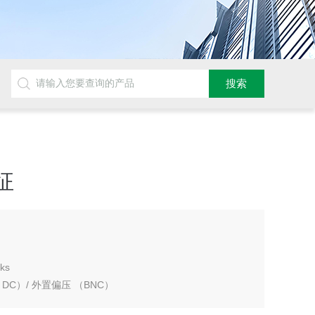
征
ks
 DC）/ 外置偏压 （BNC）