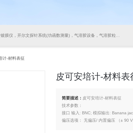
气溶胶粒径谱仪，等离子增强气相沉积系统(PECVD)，原子层沉积系统(ALD)，快速退火炉，气溶胶发生器，稀释器，滤料测试系统
培计-材料表征
皮可安培计-材料表
简要描述：
皮可安培计-材料表征
技术参数：
接口 输入: BNC; 模拟输出: Banana jac
偏压选项： 无偏压/ 内置偏压 （± 90 V