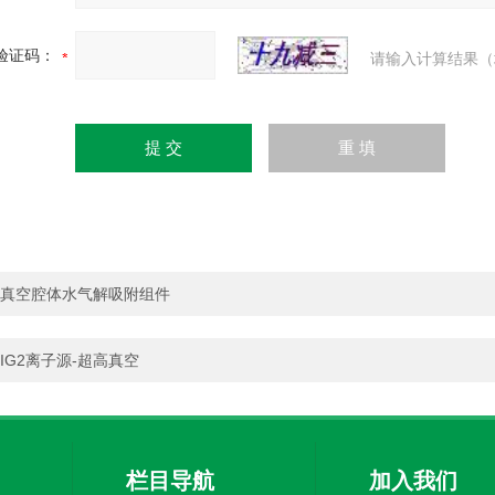
验证码：
请输入计算结果（
真空腔体水气解吸附组件
IG2离子源-超高真空
栏目导航
加入我们