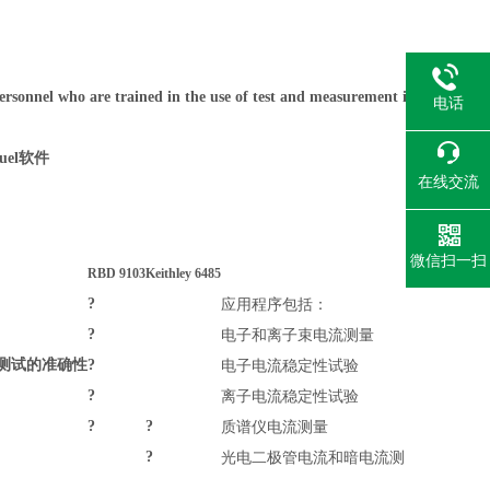
ersonnel who are trained in the use of test and measurement i
电话
el软件
在线交流
微信扫一扫
RBD 9103
Keithley 6485
?
应用程序包括：
?
电子和离子束电流测量
测试的准确性
?
电子电流稳定性试验
?
离子电流稳定性试验
?
?
质谱仪电流测量
?
光电二极管电流和暗电流测