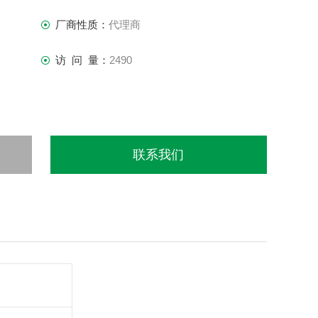
厂商性质：
代理商
访 问 量：
2490
联系我们