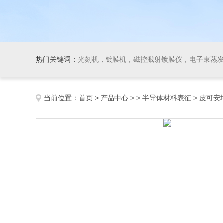
热门关键词：
光刻机，镀膜机，磁控溅射镀膜仪，电子束蒸发镀膜仪，开尔文探针系统(功函数测量)，气溶胶设备，
当前位置：
首页
>
产品中心
> >
半导体材料表征
> 皮可安