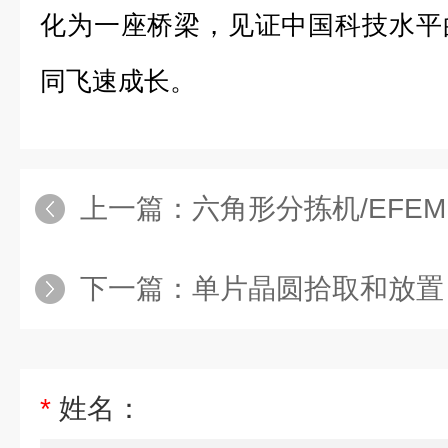
化为一座桥梁，见证中国科技水平
同飞速成长。
上一篇：
六角形分拣机/EFEM 15
下一篇：
单片晶圆拾取和放置
*
姓名：