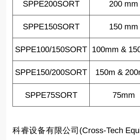
SPPE200SORT
200 mm
SPPE150SORT
150 mm
SPPE100/150SORT
100mm & 1
SPPE150/200SORT
150m & 20
SPPE75SORT
75mm
科睿设备有限公司(Cross-Tech Equip