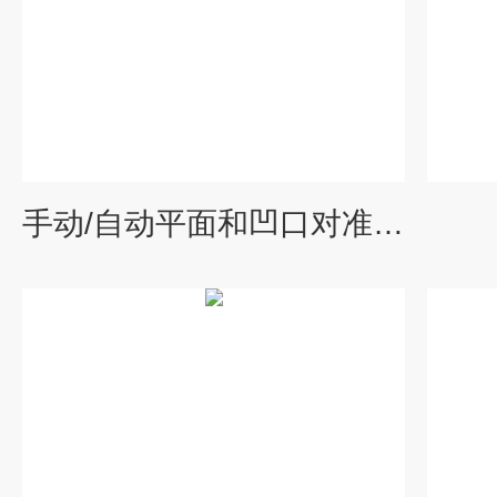
手动/自动平面和凹口对准器/升降机