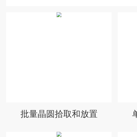
批量晶圆拾取和放置