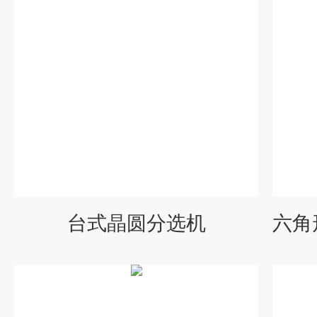
台式晶圆分选机