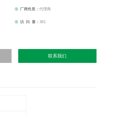
厂商性质：
代理商
访 问 量：
361
联系我们