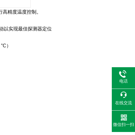
行高精度温度控制。
轴移动以实现最佳探测器定位
°C）
电话
在线交流
微信扫一扫