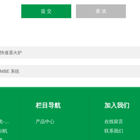
快速退火炉
MBE 系统
栏目导航
加入我们
开尔文探针扫描系统-半导体表征
产品中心
在线留言
刻机
联系我们