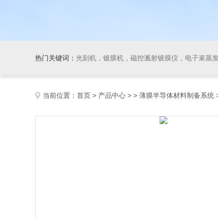
热门关键词：
光刻机，镀膜机，磁控溅射镀膜仪，电子束蒸发镀膜仪，开尔文探针系统(功函数测量)，气溶胶设备，
当前位置：
首页
>
产品中心
> >
薄膜半导体材料制备系统