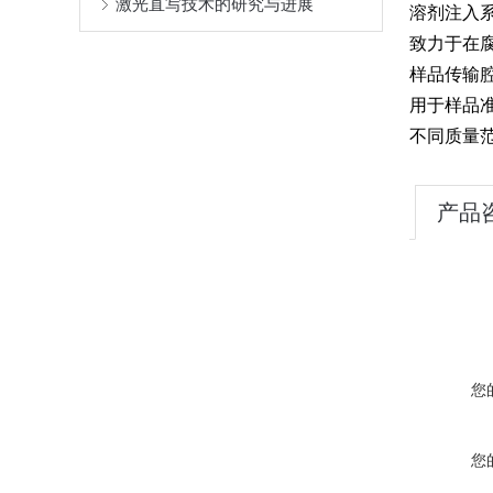
激光直写技术的研究与进展
溶剂注入
致力于在
样品传输腔
用于样品
不同质量
产品
您
您