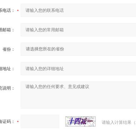
系电话：
用邮箱：
省份：
细地址：
充说明：
验证码：
请输入计算结果（