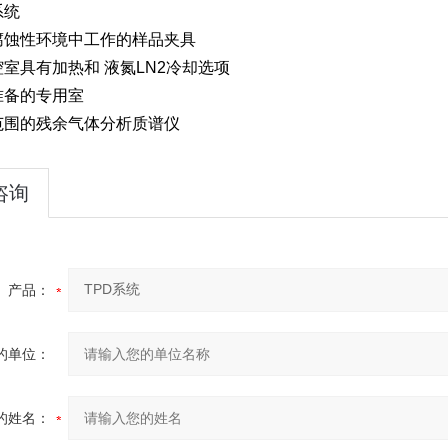
系统
腐蚀性环境中工作的样品夹具
室具有加热和 液氮LN2冷却选项
准备的专用室
范围的残余气体分析质谱仪
咨询
产品：
的单位：
的姓名：