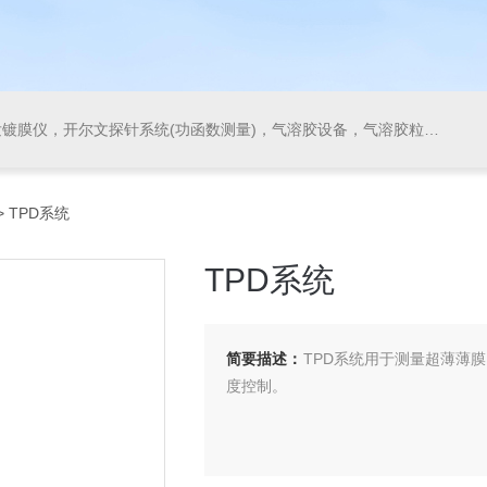
气溶胶粒径谱仪，等离子增强气相沉积系统(PECVD)，原子层沉积系统(ALD)，快速退火炉，气溶胶发生器，稀释器，滤料测试系统
> TPD系统
TPD系统
简要描述：
TPD系统用于测量超薄薄
度控制。