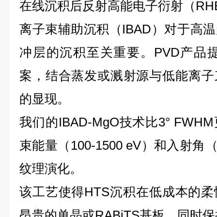
在线沉积后反射高能电子衍射（RH
离子束辅助沉积（IBAD）对于高温
冲层的沉积至关重要。PVD产品提
案，结合蒸发或溅射源与低能离子
的显现。
我们的IBAD-MgO技术比3° F
束能量（100-1500 eV）和入射角
纹理演化。
该工艺使得HTS沉积在低成本的
昂贵的单晶或RABiTS基板，同时