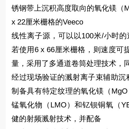
锈钢带上沉积高度取向的氧化镁（M
x 22厘米栅格的Veeco
线性离子源，可以以100米/小时
若使用6 x 66厘米栅格，则速度
量，采用了多通道卷筒处理技术，
经过现场验证的溅射离子束辅助沉积
制备具有特定纹理的氧化镁（Mg
锰氧化物（LMO）和钇钡铜氧（Y
健的射频溅射技术，并配备