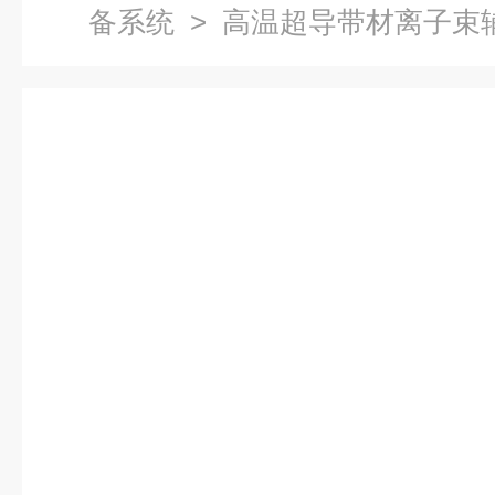
备系统
> 高温超导带材离子束辅