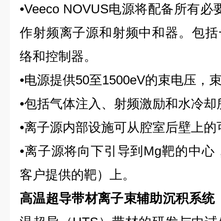
•Veeco NOVUS电源将配备所有
作射频离子源和射频中和器。包括
络和控制器。
•电源提供50至1500eV的束电压，
•包括气体注入、射频激励和水冷却
•离子源内部设施可从腔室后壁上的
•离子源将向下引导到Mg靶的中心
客户提供的靶）上。
高温超导带材离子束辅助沉积系统（