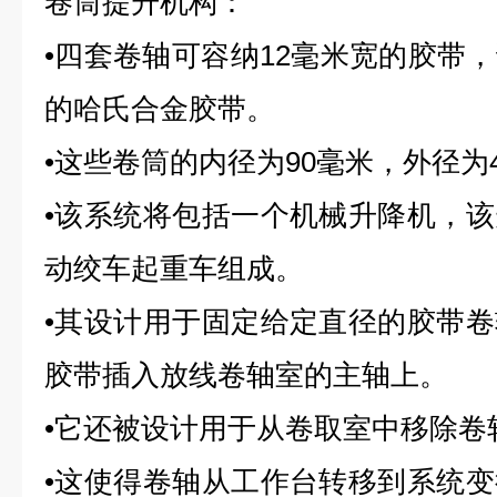
卷筒提升机构：
•四套卷轴可容纳12毫米宽的胶带
的哈氏合金胶带。
•这些卷筒的内径为90毫米，外径为4
•该系统将包括一个机械升降机，
动绞车起重车组成。
•其设计用于固定给定直径的胶带
胶带插入放线卷轴室的主轴上。
•它还被设计用于从卷取室中移除卷
•这使得卷轴从工作台转移到系统