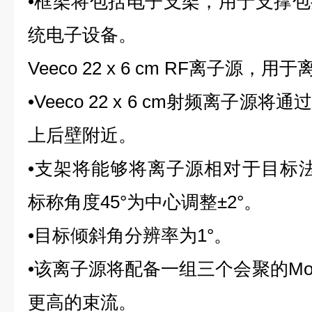
•框架将包括电子支架，用于支撑
统电子设备。
Veeco 22 x 6 cm RF离子源，
•Veeco 22 x 6 cm射频离子
上后壁附近。
•支架将能够将离子源相对于目标法
标称角度45°为中心调整±2°。
•目标倾斜角分辨率为1°。
•该离子源将配备一组三个会聚的M
更高的束流。