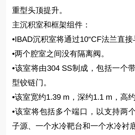
重型头顶提升。
主沉积室和框架组件：
•IBAD沉积室将通过10“CF法兰
•两个腔室之间没有隔离阀。
•该室将由304 SS制成，包括一
型铰链门。
•该室宽约1.39 m，深约1.1 m，高约
•该室将包括多个端口，以支持两个22
子源、一个水冷靶台和一个水冷衬