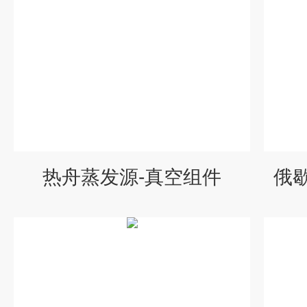
热舟蒸发源-真空组件
俄