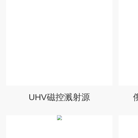
UHV磁控溅射源