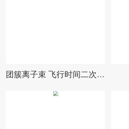
团簇离子束 飞行时间二次离子质谱仪